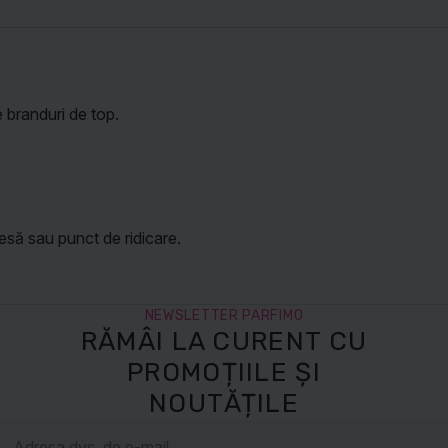
 branduri de top.
să sau punct de ridicare.
NEWSLETTER PARFIMO
RĂMÂI LA CURENT CU
PROMOȚIILE ȘI
NOUTĂȚILE