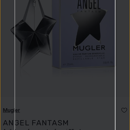
Mugler
ANGEL FANTASM