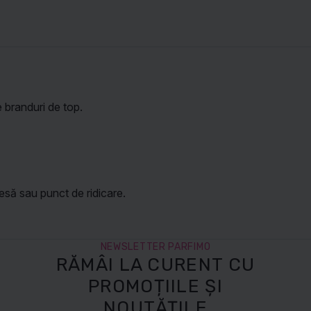
 branduri de top.
să sau punct de ridicare.
NEWSLETTER PARFIMO
RĂMÂI LA CURENT CU
PROMOȚIILE ȘI
NOUTĂȚILE