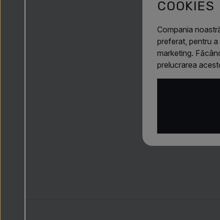
COOKIES
Compania noastră
preferat, pentru a
marketing. Făcând
prelucrarea acest