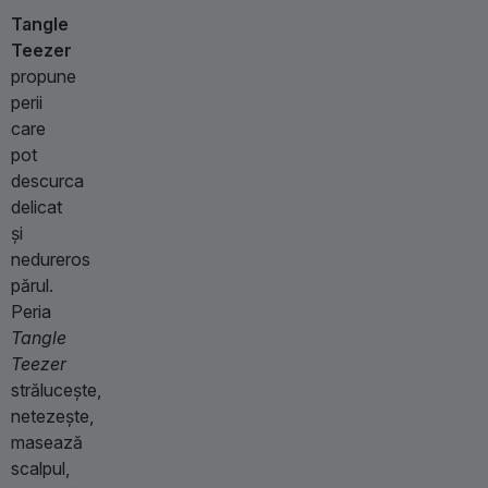
Tangle
Teezer
propune
perii
care
pot
descurca
delicat
și
nedureros
părul.
Peria
Tangle
Teezer
strălucește,
netezește,
masează
scalpul,