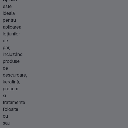
este
ideală
pentru
aplicarea
loțiunilor
de
păr,
incluzând
produse
de
descurcare,
keratină,
precum
și
tratamente
folosite
cu
sau