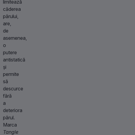
limitează
căderea
părului,
are,
de
asemenea,
o
putere
antistatică
și
permite
să
descurce
fără
a
deteriora
părul.
Marca
Tangle