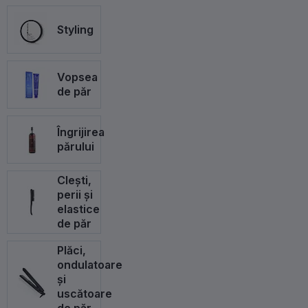
Styling
Vopsea
de păr
Îngrijirea
părului
Clești,
perii și
elastice
de păr
Plăci,
ondulatoare
și
uscătoare